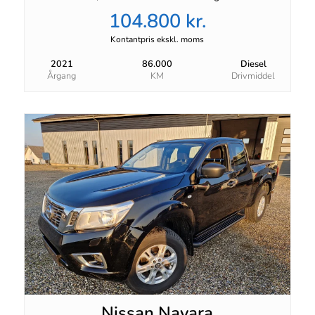
104.800 kr.
Kontantpris ekskl. moms
2021
86.000
Diesel
Årgang
KM
Drivmiddel
Nissan Navara