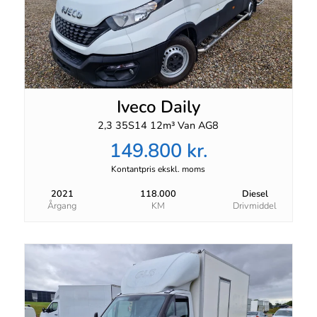
Iveco Daily
2,3 35S14 12m³ Van AG8
149.800 kr.
Kontantpris ekskl. moms
2021
118.000
Diesel
Årgang
KM
Drivmiddel