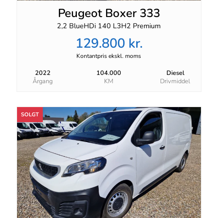
Peugeot Boxer 333
2,2 BlueHDi 140 L3H2 Premium
129.800 kr.
Kontantpris ekskl. moms
2022
104.000
Diesel
Årgang
KM
Drivmiddel
SOLGT