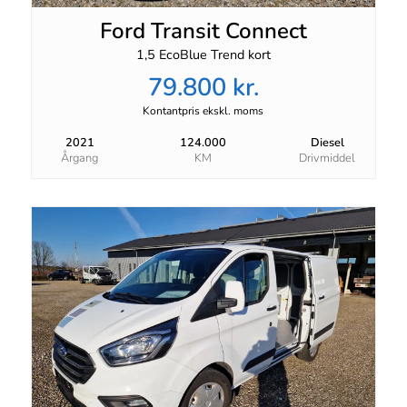
Ford Transit Connect
1,5 EcoBlue Trend kort
79.800 kr.
Kontantpris ekskl. moms
2021
124.000
Diesel
Årgang
KM
Drivmiddel