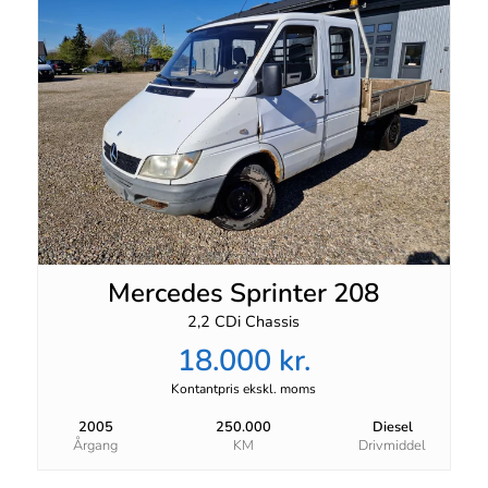
Mercedes Sprinter 208
2,2 CDi Chassis
18.000 kr.
Kontantpris ekskl. moms
2005
250.000
Diesel
Årgang
KM
Drivmiddel