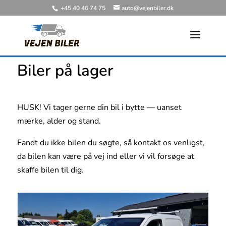
+45 40 46 74 75
auto@vejenbiler.dk
Biler på lager
HUSK! Vi tager gerne din bil i bytte — uanset
mærke, alder og stand.
Fandt du ikke bilen du søgte, så kontakt os venligst,
da bilen kan være på vej ind eller vi vil forsøge at
skaffe bilen til dig.