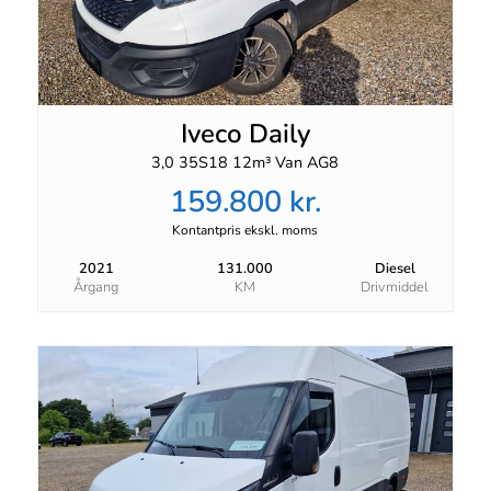
Iveco Daily
3,0 35S18 12m³ Van AG8
159.800 kr.
Kontantpris ekskl. moms
2021
131.000
Diesel
Årgang
KM
Drivmiddel