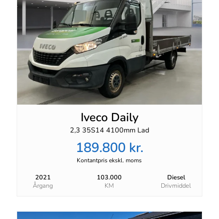
Iveco Daily
2,3 35S14 4100mm Lad
189.800 kr.
Kontantpris ekskl. moms
2021
103.000
Diesel
Årgang
KM
Drivmiddel