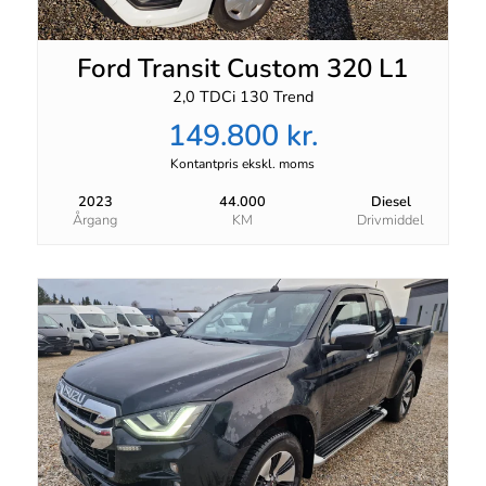
Ford Transit Custom 320 L1
2,0 TDCi 130 Trend
149.800 kr.
Kontantpris ekskl. moms
2023
44.000
Diesel
Årgang
KM
Drivmiddel