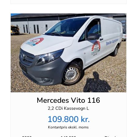
Mercedes Vito 116
2,2 CDi Kassevogn L
109.800 kr.
Kontantpris ekskl. moms