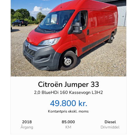
Citroën Jumper 33
2,0 BlueHDi 160 Kassevogn L3H2
49.800 kr.
Kontantpris ekskl. moms
2018
85.000
Diesel
Årgang
KM
Drivmiddel