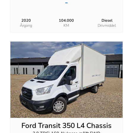
-
2020
104.000
Diesel
Årgang
KM
Drivmiddel
Ford Transit 350 L4 Chassis