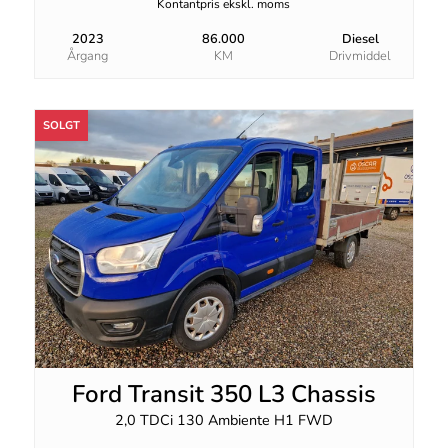
Kontantpris ekskl. moms
2023
86.000
Diesel
Årgang
KM
Drivmiddel
SOLGT
Ford Transit 350 L3 Chassis
2,0 TDCi 130 Ambiente H1 FWD