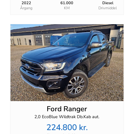
2022
61.000
Diesel
Årgang
KM
Drivmiddel
Ford Ranger
2,0 EcoBlue Wildtrak Db.Kab aut.
224.800 kr.