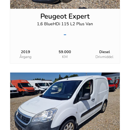
Peugeot Expert
1,6 BlueHDi 115 L2 Plus Van
-
2019
59.000
Diesel
Årgang
KM
Drivmiddel