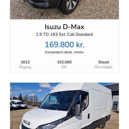
Isuzu D-Max
1,9 TD 163 Ext. Cab Standard
169.800 kr.
Kontantpris ekskl. moms
2022
102.000
Diesel
Årgang
KM
Drivmiddel