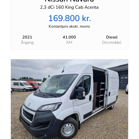
2,3 dCi 160 King Cab Acenta
169.800 kr.
Kontantpris ekskl. moms
2021
41.000
Diesel
Årgang
KM
Drivmiddel