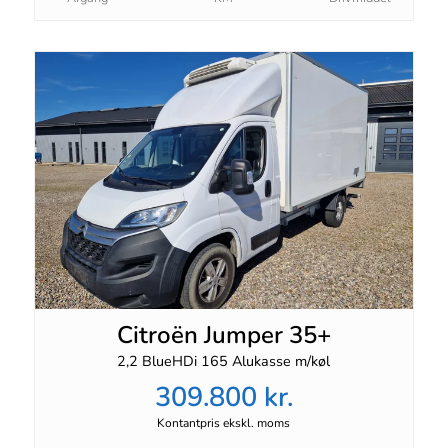
Citroën Jumper 35+
2,2 BlueHDi 165 Alukasse m/køl
309.800 kr.
Kontantpris ekskl. moms