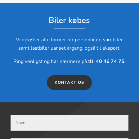
Biler købes
Vi opkøber alle former for personbiler, varebiler
samt lastbiler uanset årgang, også til eksport.
Ring venligst og hør nærmere på
tlf. 40 46 74 75
.
KONTAKT OS