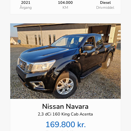
2021
104.000
Diesel
Årgang
KM
Drivmiddel
Nissan Navara
2,3 dCi 160 King Cab Acenta
169.800 kr.