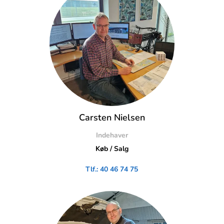
Carsten Nielsen
Indehaver
Køb / Salg
Tlf.: 40 46 74 75