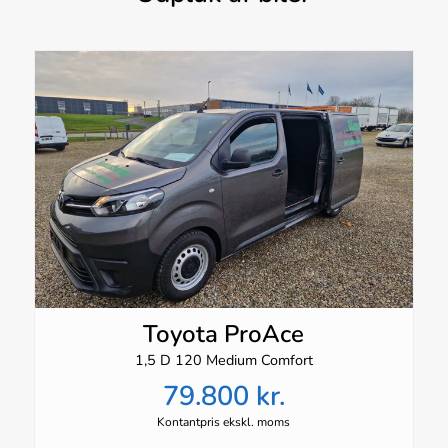
Toyota ProAce
1,5 D 120 Medium Comfort
79.800 kr.
Kontantpris ekskl. moms