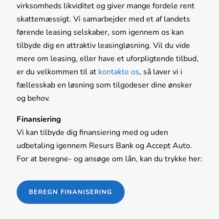
virksomheds likviditet og giver mange fordele rent
skattemæssigt. Vi samarbejder med et af landets
førende leasing selskaber, som igennem os kan
tilbyde dig en attraktiv leasingløsning. Vil du vide
mere om leasing, eller have et uforpligtende tilbud,
er du velkommen til at
kontakte os
, så laver vi i
fællesskab en løsning som tilgodeser dine ønsker
og behov.
Finansiering
Vi kan tilbyde dig finansiering med og uden
udbetaling igennem Resurs Bank og Accept Auto.
For at beregne- og ansøge om lån, kan du trykke her:
BEREGN FINANISERING