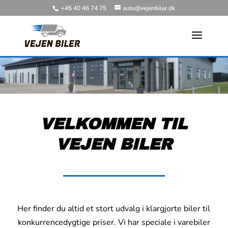
+45 40 46 74 75
auto@vejenbiler.dk
VELKOMMEN TIL
VEJEN BILER
Her finder du altid et stort udvalg i klargjorte biler til
konkurrencedygtige priser. Vi har speciale i varebiler