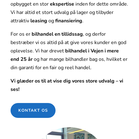
opbygget en stor
ekspertise
inden for dette område.
Vi har altid et stort udvalg på lager og tilbyder
attraktiv
leasing
og
finansiering
.
For os er
bilhandel en tillidssag
, og derfor
bestræber vi os altid på at give vores kunder en god
oplevelse. Vi har drevet
bilhandel i Vejen i mere
end 25 år
og har mange bilhandler bag os, hvilket er
din garanti for en fair og reel handel.
Vi glæder os til at vise dig vores store udvalg – vi
ses!
KONTAKT OS