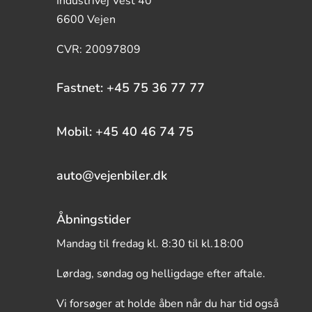
Industrivej Vest 40
6600 Vejen
CVR: 20097809
Fastnet: +45 75 36 77 77
Mobil: +45 40 46 74 75
auto@vejenbiler.dk
Åbningstider
Mandag til fredag kl. 8:30 til kl.18:00
Lørdag, søndag og helligdage efter aftale.
Vi forsøger at holde åben når du har tid også