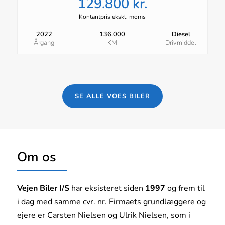
129.800 kr.
Kontantpris ekskl. moms
2022
136.000
Diesel
Årgang
KM
Drivmiddel
SE ALLE VOES BILER
Om os
Vejen Biler I/S
har eksisteret siden
1997
og frem til
i dag med samme cvr. nr. Firmaets grundlæggere og
ejere er Carsten Nielsen og Ulrik Nielsen, som i