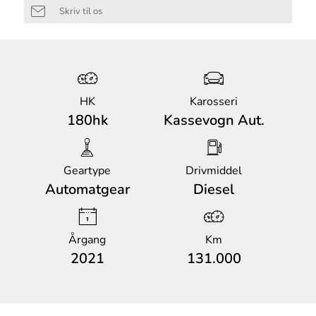
Skriv til os
HK
Karosseri
180hk
Kassevogn Aut.
Geartype
Drivmiddel
Automatgear
Diesel
Årgang
Km
2021
131.000