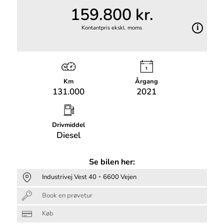
159.800 kr.
Kontantpris ekskl. moms
Km
Årgang
131.000
2021
Drivmiddel
Diesel
Se bilen her:
Industrivej Vest 40
6600 Vejen
Book en prøvetur
Køb