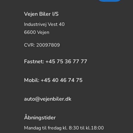
Vejen Biler I/S
Industrivej Vest 40
6600 Vejen
CVR: 20097809
Fastnet: +45 75 36 77 77
Mobil: +45 40 46 74 75
auto@vejenbiler.dk
Åbningstider
Mandag til fredag kl. 8:30 til kl.18:00