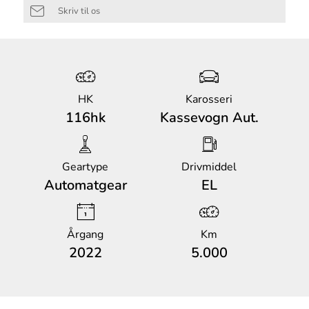
Skriv til os
HK
Karosseri
116hk
Kassevogn Aut.
Geartype
Drivmiddel
Automatgear
EL
Årgang
Km
2022
5.000