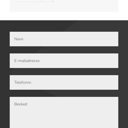
www.vejenbiler.dk