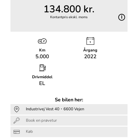
134.800 kr.
Kontantpris ekskl. moms
Km
Årgang
5.000
2022
Drivmiddel
EL
Se bilen her:
Industrivej Vest 40
6600 Vejen
Book en prøvetur
Køb