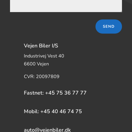
SEND
Vejen Biler I/S
Industrivej Vest 40
6600 Vejen
CVR: 20097809
Fastnet: +45 75 36 77 77
Mobil: +45 40 46 74 75
auto@vejenbiler.dk