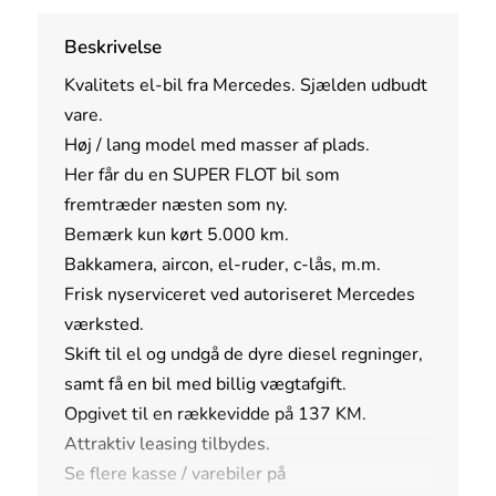
Beskrivelse
Kvalitets el-bil fra Mercedes. Sjælden udbudt
vare.
Høj / lang model med masser af plads.
Her får du en SUPER FLOT bil som
fremtræder næsten som ny.
Bemærk kun kørt 5.000 km.
Bakkamera, aircon, el-ruder, c-lås, m.m.
Frisk nyserviceret ved autoriseret Mercedes
værksted.
Skift til el og undgå de dyre diesel regninger,
samt få en bil med billig vægtafgift.
Opgivet til en rækkevidde på 137 KM.
Attraktiv leasing tilbydes.
Se flere kasse / varebiler på