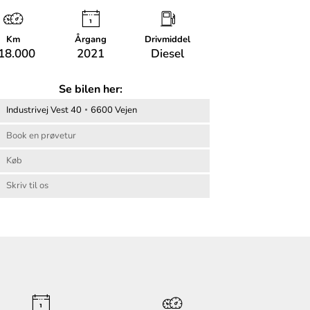
Km
Årgang
Drivmiddel
18.000
2021
Diesel
Se bilen her:
Industrivej Vest 40
6600 Vejen
Book en prøvetur
Køb
Skriv til os