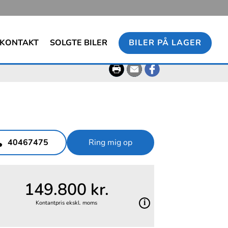
KONTAKT
SOLGTE BILER
BILER PÅ LAGER
40467475
Ring mig op
149.800 kr.
Kontantpris ekskl. moms