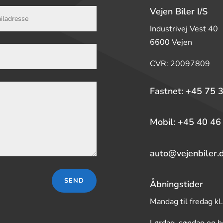
Vejen Biler I/S
Industrivej Vest 40
6600 Vejen
CVR: 20097809
Fastnet: +45 75 
Mobil: +45 40 46
auto@vejenbiler.
SEND
Åbningstider
Mandag til fredag kl.