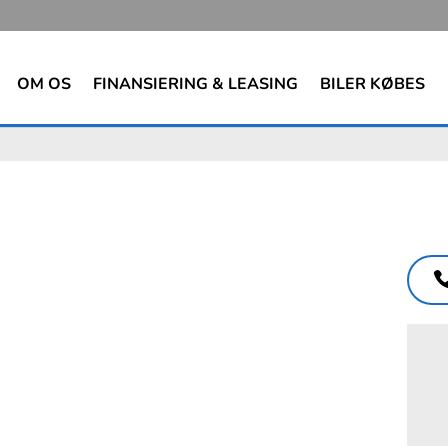
OM OS
FINANSIERING & LEASING
BILER KØBES